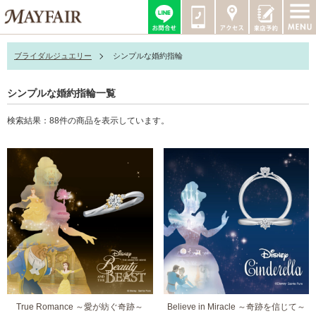
ブライダルジュエリー
シンプルな婚約指輪
シンプルな婚約指輪一覧
検索結果：88件の商品を表示しています。
True Romance ～愛が紡ぐ奇跡～
Believe in Miracle ～奇跡を信じて～