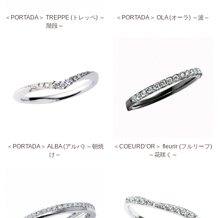
＜PORTADA＞ TREPPE (トレッペ) ～
＜PORTADA＞ OLA (オーラ) ～波～
階段～
＜PORTADA＞ ALBA (アルバ) ～朝焼
＜COEURD’OR＞ fleurir (フルリーフ)
け～
～花咲く～