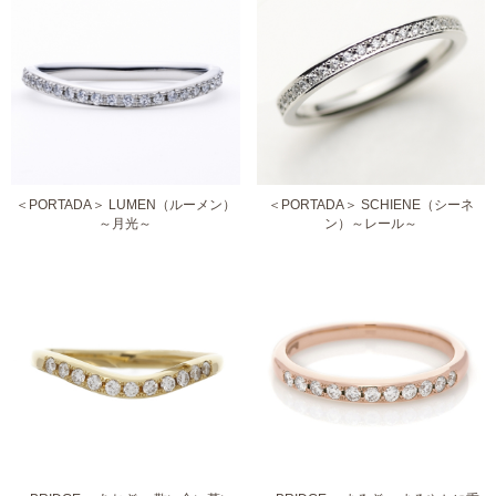
＜PORTADA＞ LUMEN（ルーメン）
＜PORTADA＞ SCHIENE（シーネ
～月光～
ン）～レール～