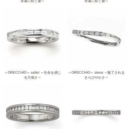
永遠に続く愛～
永遠に続く愛～
＜ORECCHIO＞ safari ～生命を感じ
＜ORECCHIO＞ siena ～魅了される
る力強さ～
きらびやかさ～