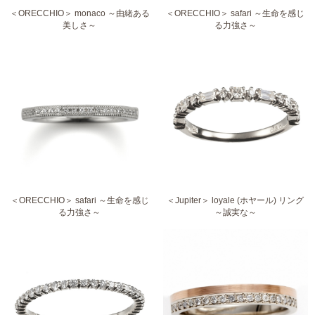
＜ORECCHIO＞ monaco ～由緒ある
＜ORECCHIO＞ safari ～生命を感じ
美しさ～
る力強さ～
＜ORECCHIO＞ safari ～生命を感じ
＜Jupiter＞ loyale (ホヤール) リング
る力強さ～
～誠実な～