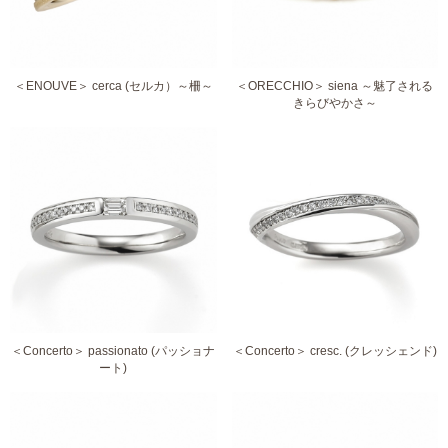
＜ENOUVE＞ cerca (セルカ）～柵～
＜ORECCHIO＞ siena ～魅了される
きらびやかさ～
＜Concerto＞ passionato (パッショナ
＜Concerto＞ cresc. (クレッシェンド)
ート)