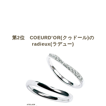
第2位 COEURD’OR(クゥドール)の
radieux(ラデュー)