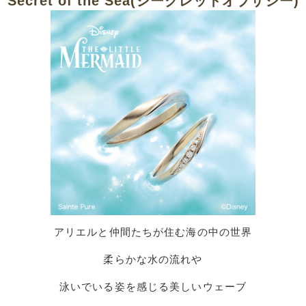
Secret of the Sea(シークレットオブザシー)
アリエルと仲間たちが住む海の中の世界
柔らかな水の流れや
泳いでいる姿を感じる美しいウェーブ