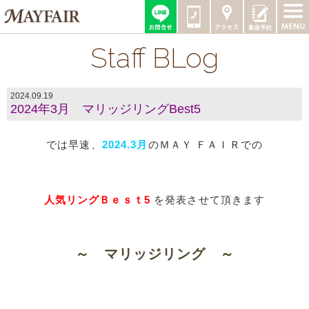
Staff BLog
2024.09.19
2024年3月 マリッジリングBest5
では早速、
2024.3月
のＭＡＹ ＦＡＩＲでの
人気リングＢｅｓｔ5
を発表させて頂きます​
～ マリッジリング ～