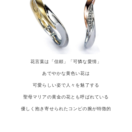
花言葉は「信頼」「可憐な愛情」
あでやかな黄色い花は
可愛らしい姿で人々を魅了する
聖母マリアの黄金の花とも呼ばれている
優しく抱き寄せられたコンビの腕が特徴的