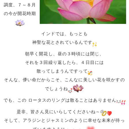
調度、７～８月
の今が開花時期
インドでは、もっとも
神聖な花とされているんです
朝早く開花し、昼の３時頃には閉じ、
それを３回繰り返したら、４日目には
散ってしまうんですって
そんな、儚い命だからこそ、こんなに美しい花を咲かすの
でしょうね
でも、この ロータスのリングは散ることはありません
是非、皆さん見にいらしてくださいね～
そして、アラジンとジャスミンのように幸せな未来が待っ