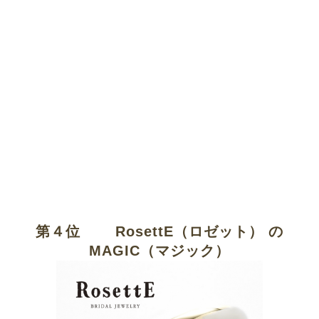
第４
位
RosettE（ロゼット） の
MAGIC（マジック）