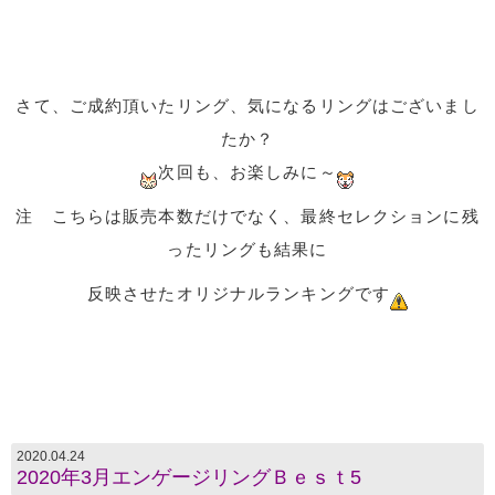
さて、ご成約頂いたリング、気になるリングはございまし
たか？
次回も、お楽しみに～
注 こちらは販売本数だけでなく、最終セレクションに残
ったリングも結果に
反映させたオリジナルランキングです
2020.04.24
2020年3月エンゲージリングＢｅｓｔ5