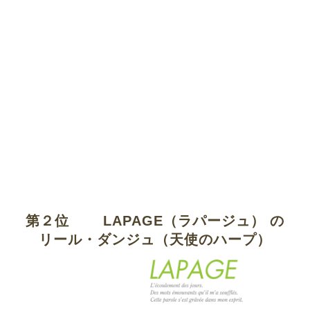
第２
位
LAPAGE（ラパージュ） の
リール・ダンジュ（天使のハープ）