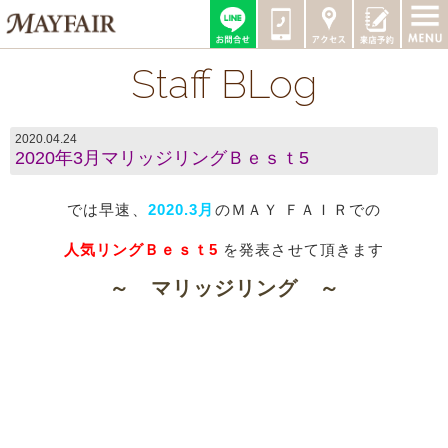
Staff BLog
2020.04.24
2020年3月マリッジリングＢｅｓｔ5
では早速、
2020.3月
のＭＡＹ ＦＡＩＲでの
人気リングＢｅｓｔ5
を発表させて頂きます​
～ マリッジリング ～