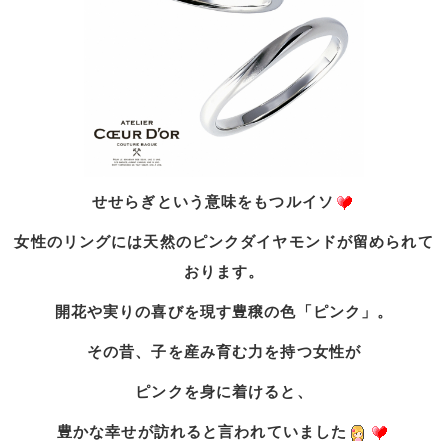
せせらぎという意味をもつルイソ
女性のリングには天然のピンクダイヤモンドが留められて
おります。
開花や実りの喜びを現す豊穣の色「ピンク」。
その昔、子を産み育む力を持つ女性が
ピンクを身に着けると、
豊かな幸せが訪れると言われていました