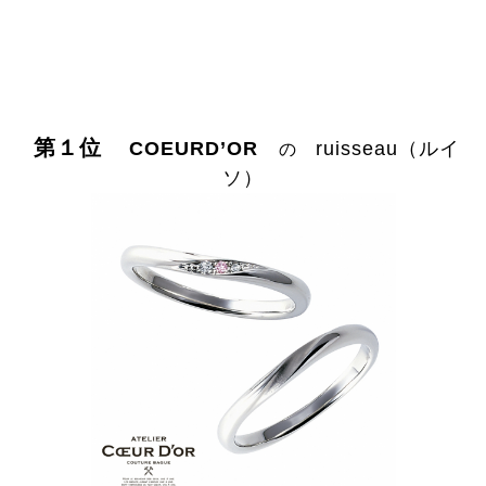
第１位
COEURD’OR
ruisseau（ルイ
の
ソ）