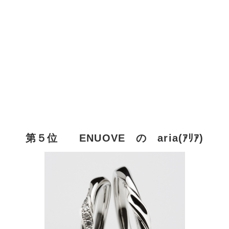
第５位 ENUOVE の
aria(ｱﾘｱ)