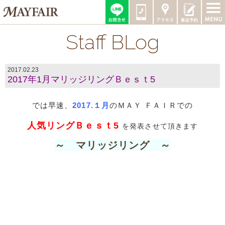
Staff BLog
2017.02.23
2017年1月マリッジリングＢｅｓｔ5
では早速、
2017.１月
のＭＡＹ ＦＡＩＲでの
人気リングＢｅｓｔ5
を発表させて頂きます
～ マリッジリング ～