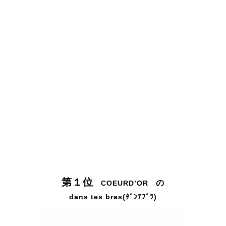
第１位
の
COEURD’OR
dans tes bras(ﾀﾞﾝﾃﾌﾞﾗ)