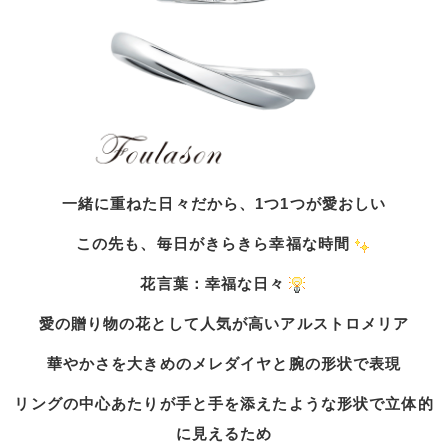
一緒に重ねた日々だから、1つ1つが愛おしい
この先も、毎日がきらきら幸福な時間
花言葉：幸福な日々
愛の贈り物の花として人気が高いアルストロメリア
華やかさを大きめのメレダイヤと腕の形状で表現
リングの中心あたりが手と手を添えたような形状で立体的
に見えるため