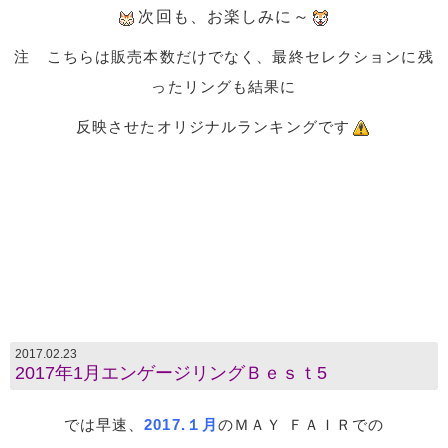
次回も、お楽しみに～
注 こちらは販売本数だけでなく、最終セレクションに残
ったリングも結果に
反映させたオリジナルランキングです
2017.02.23
2017年1月エンゲージリングＢｅｓｔ5
では早速、
2017.１月
のＭＡＹ ＦＡＩＲでの