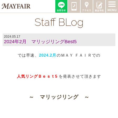
Staff BLog
2024.05.17
2024年2月 マリッジリングBest5
では早速、
2024.2月
のＭＡＹ ＦＡＩＲでの
人気リングＢｅｓｔ5
を発表させて頂きます​
～ マリッジリング ～