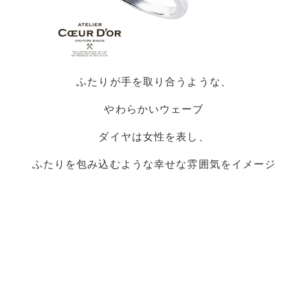
ふたりが手を取り合うような、
やわらかいウェーブ
ダイヤは女性を表し、
ふたりを包み込むような幸せな雰囲気をイメージ