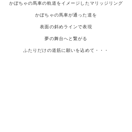
かぼちゃの馬車の軌道をイメージしたマリッジリング
かぼちゃの馬車が通った道を
表面の斜めラインで表現
夢の舞台へと繋がる
ふたりだけの道筋に願いを込めて・・・