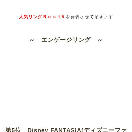
人気リングＢｅｓｔ5
を発表させて頂きます​
～ エンゲージリング ～
第5位 Disney FANTASIA(ディズニーファ