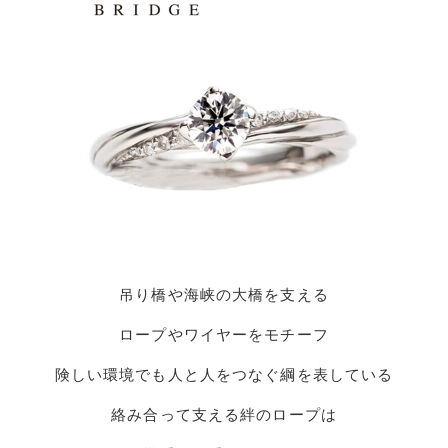
吊り橋や海峡の大橋を支える
ロープやワイヤーをモチーフ
険しい環境でも人と人をつなぐ綱を表している
絡み合って支える絆のロープは