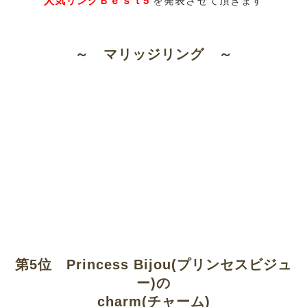
人気リングＢｅｓｔ5
を発表させて頂きます​
～ マリッジリング ～
第5位 Princess Bijou(プリンセスビジュ
ー)の
charm(チャーム)