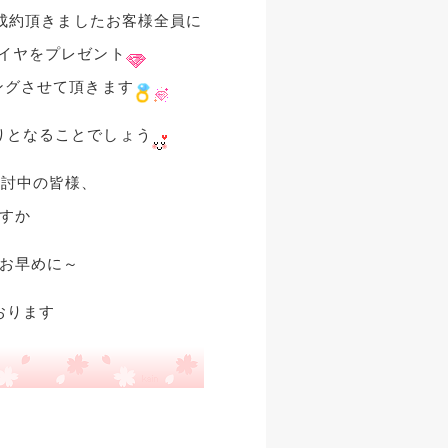
成約頂きましたお客様全員に
イヤをプレゼント
ングさせて頂きます
りとなることでしょう
検討中の皆様、
すか
お早めに～
おります