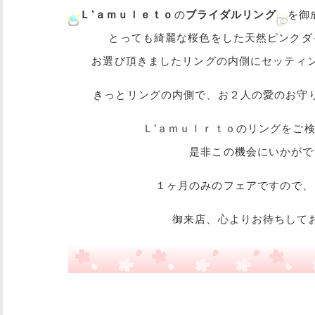
Ｌ’ａｍｕｌｅｔｏ
の
ブライダルリング
を御
とっても綺麗な桜色をした天然ピンクダ
お選び頂きましたリングの内側にセッティ
きっとリングの内側で、お２人の愛のお守
Ｌ’ａｍｕｌｒｔｏのリングをご
是非この機会にいかがで
１ヶ月のみのフェアですので、
御来店、心よりお待ちして