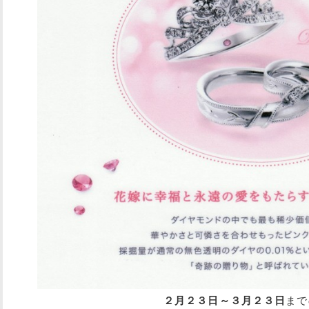
２月２３日～３月２３日
まで