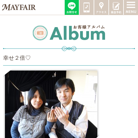
幸せ２倍♡