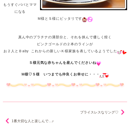
もうすぐパパとママ
になる
Ｍ様とＳ様にピッタリです
真ん中のプラチナの溝部分と、それを挟んで優しく煌く
ピンクゴールドの２本のラインが
お２人とＢaby これからの新しいＫ様家族を表しているようでした
Ｓ様元気な赤ちゃんを産んでくださいね
Ｍ様♡Ｓ様 いつまでも仲良くお幸せに・・・
プライスレスなリング♡
1番大切な人と楽しんで…♪