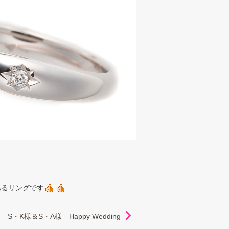
あるリングです
S・K様＆S・A様 Happy Wedding