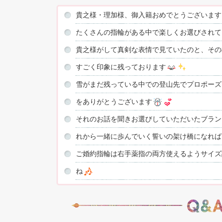
貴之様・理加様、御入籍おめでとうございます
たくさんの指輪がある中で楽しくお選びされて
貴之様がして真剣な表情で見ていたのと、その
すごく印象に残っております
雪がまだ残っている中での登山先でプロポーズ
をありがとうございます
それのお話を聞きお選びしていただいたブラン
れから一緒に歩んでいく誓いの架け橋になれば
ご婚約指輪は右手薬指の両方使えるようサイズ
ね