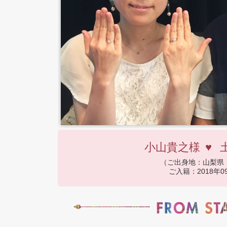
小山貴之様
♥
（ご出身地：山梨県
ご入籍：2018年0