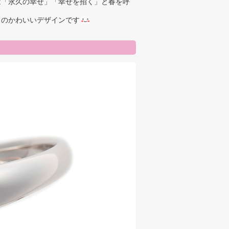
は「永久の幸せ」「幸せを招く」と春を呼
きのかわいいデザインです