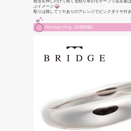
残雪を押しのけて咲く雪割り草のモチーフで花言葉
ぶイメージ
彫りは残してツヤありのアレンジでピンクダイヤ付
Marriage Ring（結婚指輪）