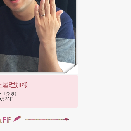
土屋理加様
・山梨県）
9月25日