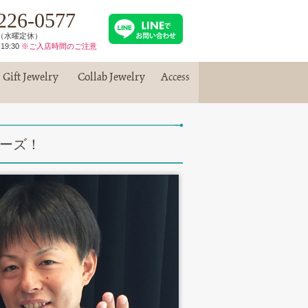
226-0577
30（水曜定休）
19:30
※ご入店時間のご注意
Gift Jewelry
Collab Jewelry
Access
ギフトジュエリー
コラボジュエリー
アクセス
ポーズ！