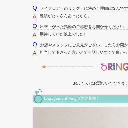
メイフェア（のリング）に決めた理由はなんです
種類がたくさんあったから。
出来上がった指輪のご感想をお聞かせください。
期待していた以上でした!
お店やスタッフにご意見がございましたらお聞か
担当して下さった方がとても話しやすくて良かっ
おふたりにお選びいただきま
Engagement Ring（婚約指輪）