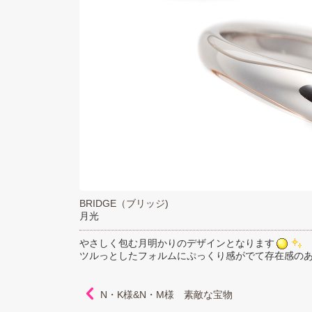
BRIDGE（ブリッジ)
月光
やさしく包む月明かりのデザインとなります
ツルっとしたフォルムにぷっくり感がでて存在感の
N・K様&N・M様 素敵な宝物