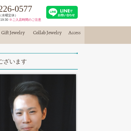
226-0577
30（水曜定休）
19:30
※ご入店時間のご注意
Gift Jewelry
Collab Jewelry
Access
ギフトジュエリー
コラボジュエリー
アクセス
ございます