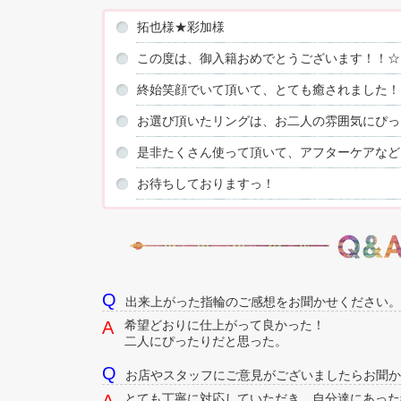
拓也様★彩加様
この度は、御入籍おめでとうございます！！☆
終始笑顔でいて頂いて、とても癒されました！
お選び頂いたリングは、お二人の雰囲気にぴっ
是非たくさん使って頂いて、アフターケアなど
お待ちしておりますっ！
出来上がった指輪のご感想をお聞かせください。
希望どおりに仕上がって良かった！
二人にぴったりだと思った。
お店やスタッフにご意見がございましたらお聞か
とても丁寧に対応していただき、自分達にあった