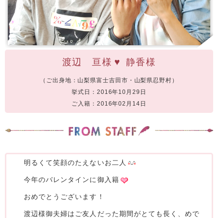
渡辺 亘様
♥
静香様
（ご出身地：山梨県富士吉田市・山梨県忍野村）
挙式日：2016年10月29日
ご入籍：2016年02月14日
明るくて笑顔のたえないお二人
今年のバレンタインに御入籍
おめでとうございます！
渡辺様御夫婦はご友人だった期間がとても長く、めで