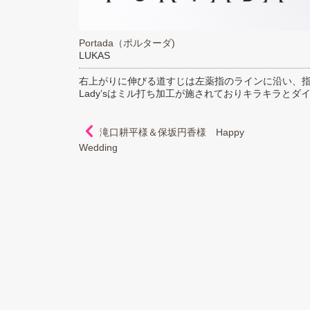
Portada（ポルターダ)
LUKAS
右上がりに伸びる道すじは左薬指のラインに沿い、
Lady’sはミル打ち加工が施されておりキラキラと
滝口耕平様＆保坂円香様 Happy
Wedding