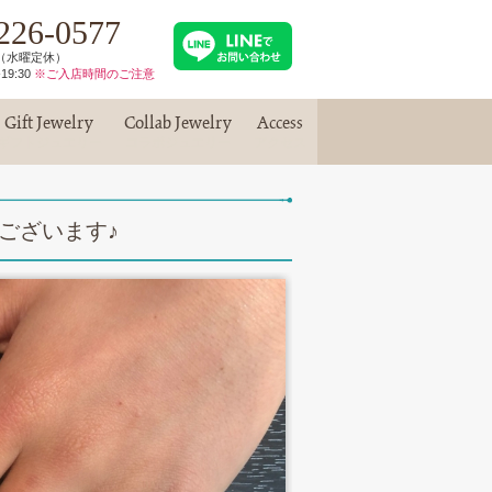
226-0577
30（水曜定休）
19:30
※ご入店時間のご注意
Gift Jewelry
Collab Jewelry
Access
ギフトジュエリー
コラボジュエリー
アクセス
ございます♪