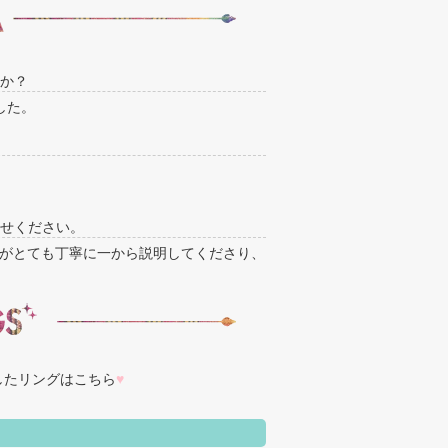
か？
した。
せください。
がとても丁寧に一から説明してくださり、
したリングはこちら
♥