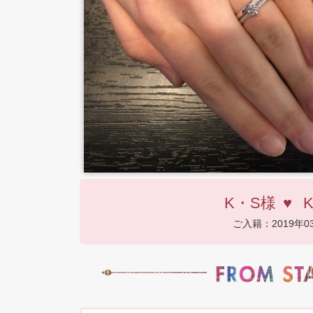
K・S様
♥
K
ご入籍：2019年0