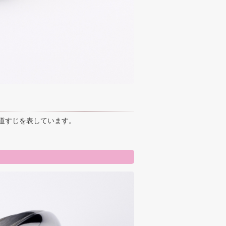
道すじを表しています。
。