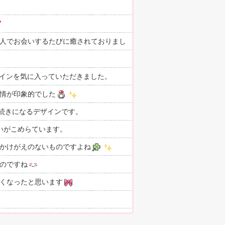
人でお会いするたびに癒されておりまし
デザインを気に入っていただきました。
情が印象的でした
一続きになるデザインです。
いがこめらています。
かけがえのないものですよね
のですね
くなったと思います