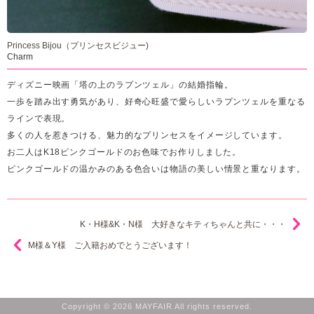
Princess Bijou（プリンセスビジュー)
Charm
ディズニー映画「塔の上のラプンツェル」の結婚指輪。
一歩を踏み出す勇気があり、好奇心旺盛で愛らしいラプンツェルを重なる
ラインで表現。
多くの人を惹きつける、魅力的なプリンセスをイメージしています。
お二人はK18ピンクゴールドのお色味でお作りしました。
ピンクゴールドの温かみのある色合いは物語の美しい情景と重なります。
K・H様&K・N様 大好きなキティちゃんと共に・・・
M様＆Y様 ご入籍おめでとうございます！
Copyright © 2026 MAYFAIR All rights reserved.