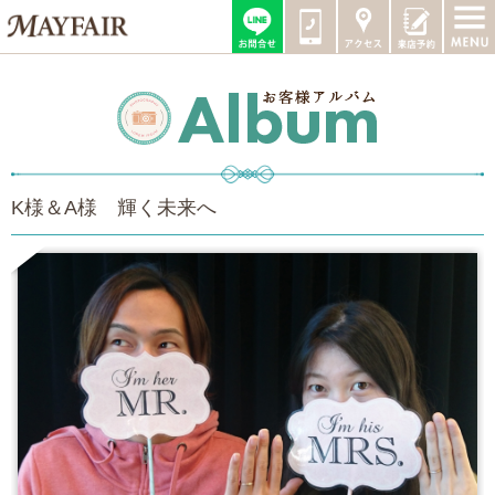
K様＆A様 輝く未来へ