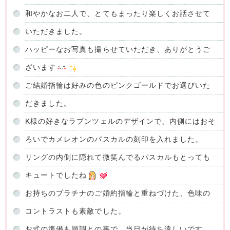
和やかなお二人で、とてもまったり楽しくお話させて
いただきました。
ハッピーなお写真も撮らせていただき、ありがとうご
ざいます
ご結婚指輪は好みの色のピンクゴールドでお選びいた
だきました。
K様の好きなラプンツェルのデザインで、内側にはおそ
ろいでカメレオンのパスカルの刻印を入れました。
リングの内側に隠れて微笑んでるパスカルもとっても
キュートでしたね
お持ちのプラチナのご婚約指輪と重ねづけた、色味の
コントラストも素敵でした。
お式の準備も順調との事で、当日が待ち遠しいです